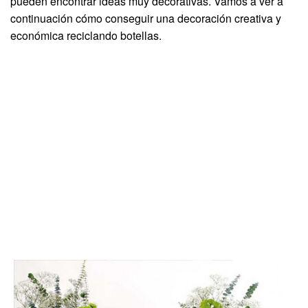
pueden encontrar ideas muy decorativas. Vamos a ver a
continuación cómo conseguir una decoración creativa y
económica reciclando botellas.