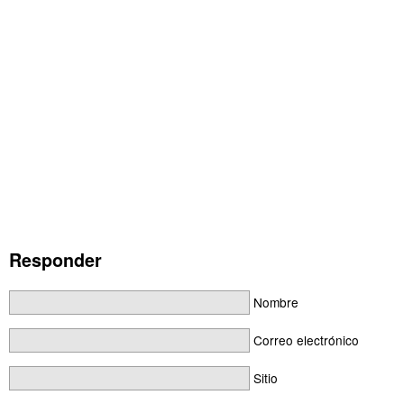
Responder
Nombre
Correo electrónico
Sitio