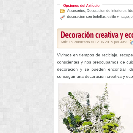
Opciones del Artículo
Accesorios
,
Decoracion de Interiores
,
Ide
decoracion con botellas
,
estilo vintage
,
o
Decoración creativa y ec
Artículo Publicado el 12.06.2015 por
Javi
,
Vivimos en tiempos de reciclaje, recup
conscientes y nos preocupamos de cuida
decoración y se pueden encontrar id
conseguir una decoración creativa y eco