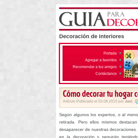
Decoración de interiores
Portada
Agregar a favoritos
Recomendar a tus amigos
Contáctanos
Cómo decorar tu hogar co
Artículo Publicado el 03.08.2015 por
Javi
,
Según algunos los expertos, o al menos
retirada. Pero ellos mismos destaca
desaparecer de nuestras decoraciones. L
en la decoración y seguirán teniénd