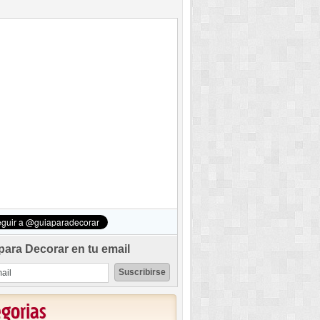
para Decorar en tu email
egorias