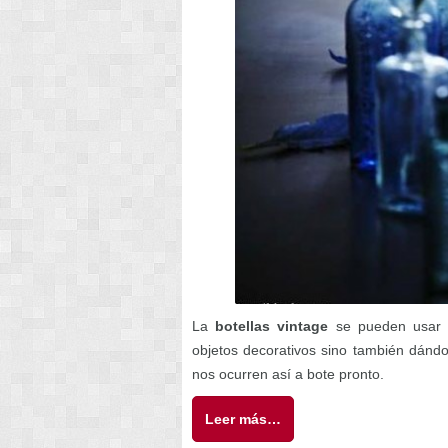
La
botellas vintage
se pueden usar d
objetos decorativos sino también dánd
nos ocurren así a bote pronto.
Leer más…