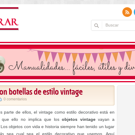
n botellas de estilo vintage
0 comentarios
 parte de ellos, el vintage como estilo decorativo está en
n que ello no implica que los
objetos vintage
vayan a
os objetos con vida e historia siempre han tenido un lugar
olo sea cual sea el estilo decorativo que usemos. Aquí