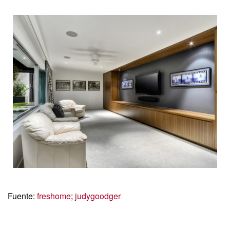
Fuente:
freshome
;
judygoodger