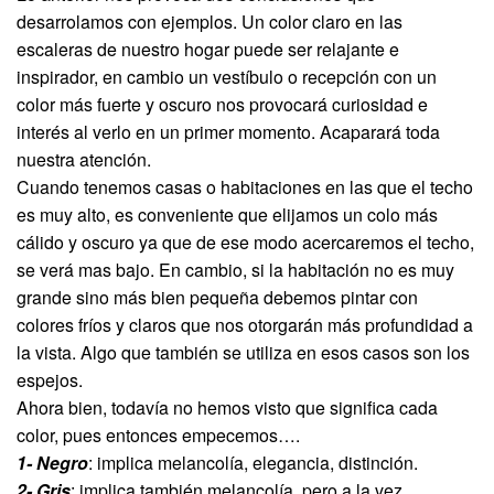
desarrolamos con ejemplos. Un color claro en las
escaleras de nuestro hogar puede ser relajante e
inspirador, en cambio un vestíbulo o recepción con un
color más fuerte y oscuro nos provocará curiosidad e
interés al verlo en un primer momento. Acaparará toda
nuestra atención.
Cuando tenemos casas o habitaciones en las que el techo
es muy alto, es conveniente que elijamos un colo más
cálido y oscuro ya que de ese modo acercaremos el techo,
se verá mas bajo. En cambio, si la habitación no es muy
grande sino más bien pequeña debemos pintar con
colores fríos y claros que nos otorgarán más profundidad a
la vista. Algo que también se utiliza en esos casos son los
espejos.
Ahora bien, todavía no hemos visto que significa cada
color, pues entonces empecemos….
1- Negro
: implica melancolía, elegancia, distinción.
2- Gris
: implica también melancolía, pero a la vez