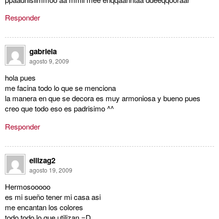
Responder
gabriela
agosto 9, 2009
hola pues
me facina todo lo que se menciona
la manera en que se decora es muy armoniosa y bueno pues
creo que todo eso es padrisimo ^^
Responder
eliizag2
agosto 19, 2009
Hermosooooo
es mi sueño tener mi casa asi
me encantan los colores
todo todo lo que utilizan =D