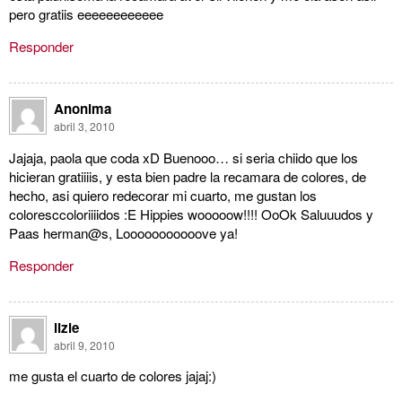
pero gratiis eeeeeeeeeeee
Responder
Anonima
abril 3, 2010
Jajaja, paola que coda xD Buenooo… si seria chiido que los
hicieran gratiiiis, y esta bien padre la recamara de colores, de
hecho, asi quiero redecorar mi cuarto, me gustan los
coloresccoloriiiidos :E Hippies wooooow!!!! OoOk Saluuudos y
Paas herman@s, Looooooooooove ya!
Responder
lizie
abril 9, 2010
me gusta el cuarto de colores jajaj:)