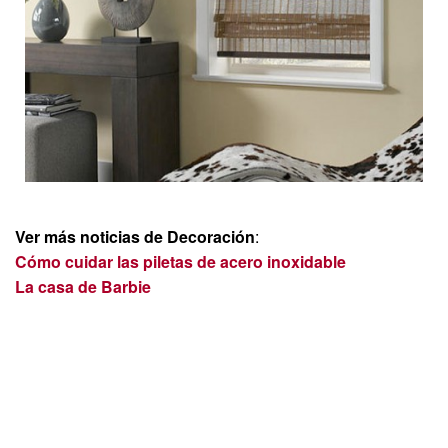
Ver más noticias de Decoración
:
Cómo cuidar las piletas de acero inoxidable
La casa de Barbie