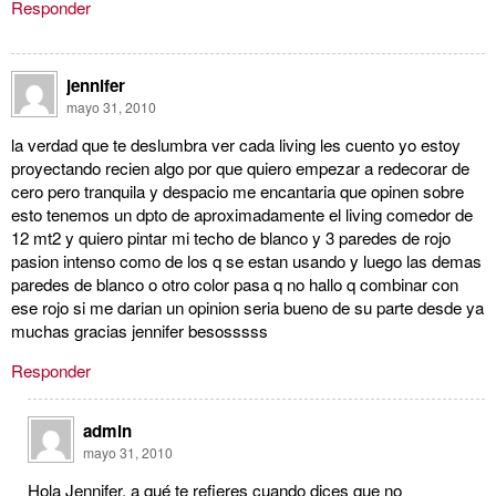
Responder
jennifer
mayo 31, 2010
la verdad que te deslumbra ver cada living les cuento yo estoy
proyectando recien algo por que quiero empezar a redecorar de
cero pero tranquila y despacio me encantaria que opinen sobre
esto tenemos un dpto de aproximadamente el living comedor de
12 mt2 y quiero pintar mi techo de blanco y 3 paredes de rojo
pasion intenso como de los q se estan usando y luego las demas
paredes de blanco o otro color pasa q no hallo q combinar con
ese rojo si me darian un opinion seria bueno de su parte desde ya
muchas gracias jennifer besosssss
Responder
admin
mayo 31, 2010
Hola Jennifer, a qué te refieres cuando dices que no