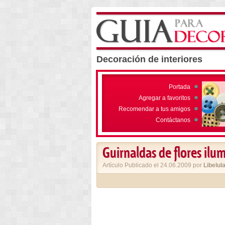
Decoración de interiores
Portada
Agregar a favoritos
Recomendar a tus amigos
Contáctanos
Guirnaldas de flores ilu
Artículo Publicado el 24.06.2009 por
Libelul