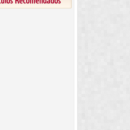
ículos Recomendados