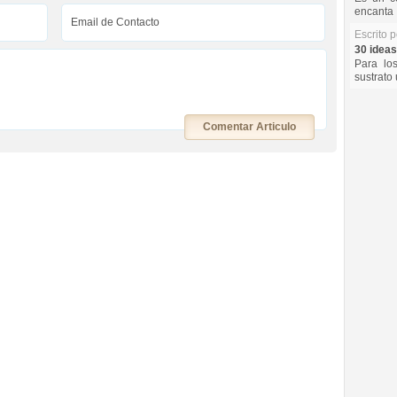
encanta 
Escrito 
30 ideas
Para lo
sustrato 
Comentar Articulo