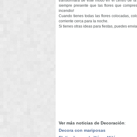
transformará de este modo en el centro de la 
siempre presente que las flores que compres
incendio!
Cuando tienes todas las flores colocadas, col
corriente cerca para la noche.
Si tienes otras ideas para fiestas, puedes envia
Ver más noticias de Decoración
:
Decora con mariposas