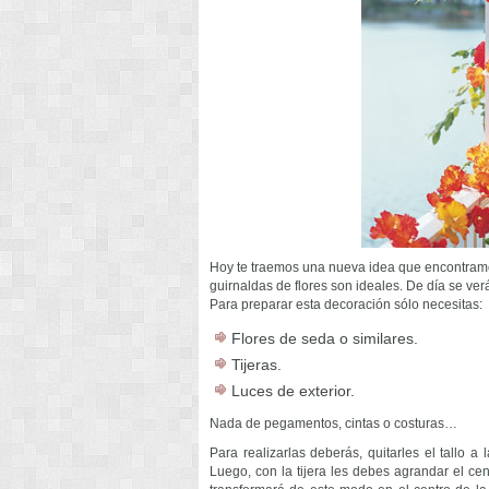
Hoy te traemos una nueva idea que encontramos
guirnaldas de flores son ideales. De día se ve
Para preparar esta decoración sólo necesitas:
Flores de seda o similares.
Tijeras.
Luces de exterior.
Nada de pegamentos, cintas o costuras…
Para realizarlas deberás, quitarles el tallo 
Luego, con la tijera les debes agrandar el ce