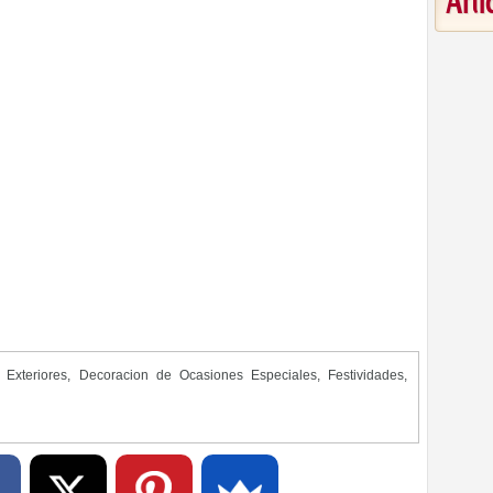
Art
 Exteriores
,
Decoracion de Ocasiones Especiales
,
Festividades
,