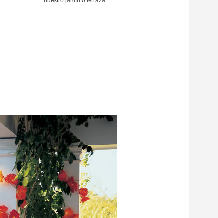
nuestro jardín o terraza.