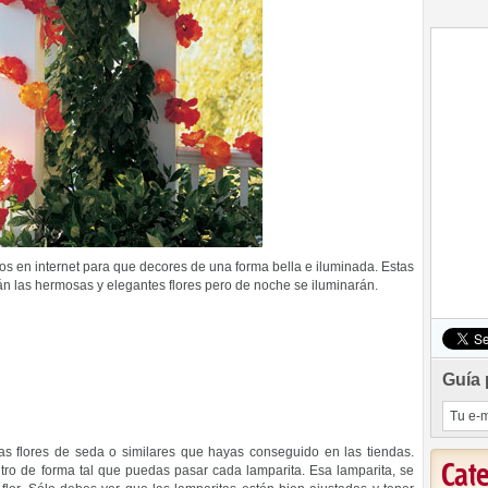
 en internet para que decores de una forma bella e iluminada. Estas
rán las hermosas y elegantes flores pero de noche se iluminarán.
Guía 
a las flores de seda o similares que hayas conseguido en las tiendas.
Cat
ntro de forma tal que puedas pasar cada lamparita. Esa lamparita, se