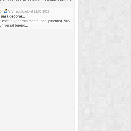
!
por
Vivi
,
publicado el 22.02.2022
 para decorar...
s cactus ( normalmente con pinchas) 50%
universal bueno...