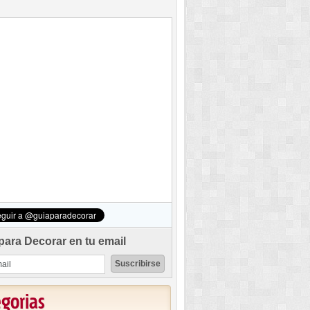
para Decorar en tu email
egorias