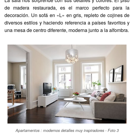
La sala nos sorprende con sus detalles y colores. El piso
de madera restaurada, es el marco perfecto para la
decoración. Un sofá en «L» en gris, repleto de cojines de
diversos estilos y haciendo referencia a países favoritos y
una mesa de centro diferente, moderna junto a la alfombra.
Apartamentos : modernos detalles muy inspiradores - Foto 3