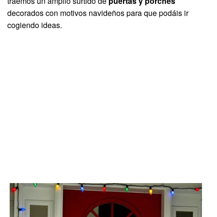
traemos un amplio surtido de
puertas y porches
decorados con motivos navideños para que podáis ir
cogiendo ideas.