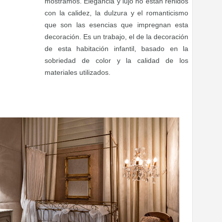
mostramos. Elegancia y lujo no están reñidos
con la calidez, la dulzura y el romanticismo
que son las esencias que impregnan esta
decoración. Es un trabajo, el de la decoración
de esta habitación infantil, basado en la
sobriedad de color y la calidad de los
materiales utilizados.