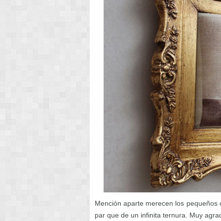
Mención aparte merecen los pequeños c
par que de un infinita ternura. Muy agra