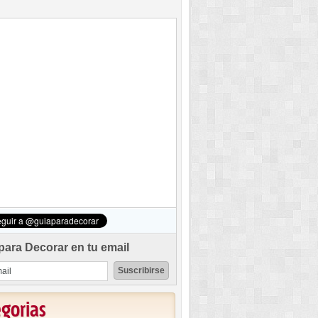
para Decorar en tu email
egorias