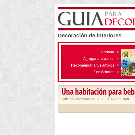
Decoración de interiores
Portada
Agregar a favoritos
Recomendar a tus amigos
Contáctanos
Una habitación para bebé
Artículo Publicado el 10.11.2014 por
Javi