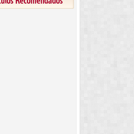
ículos Recomendados