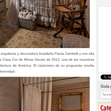
arquitecta y decoradora brasileña Flavia Zambelli y con ella
la Casa Cor de Minas Gerais de 2013, una de las muestras
tectura de América. El clasicismo de su propuesta resulta
olemnidad.
Guía 
Cat