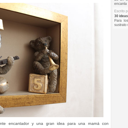
encanta 
Escrito 
30 ideas
Para lo
sustrato 
ente encantador y una gran idea para una mamá con