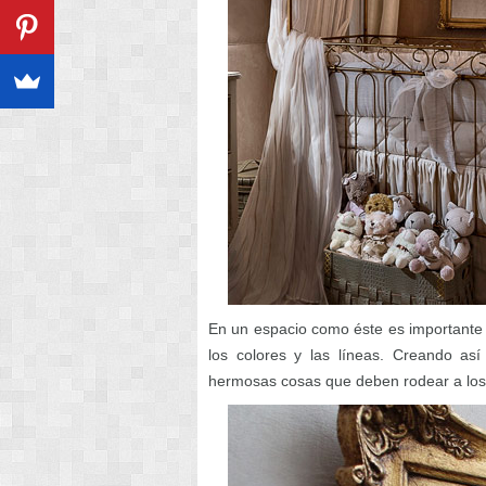
En un espacio como éste es importante a
los colores y las líneas. Creando as
hermosas cosas que deben rodear a los m