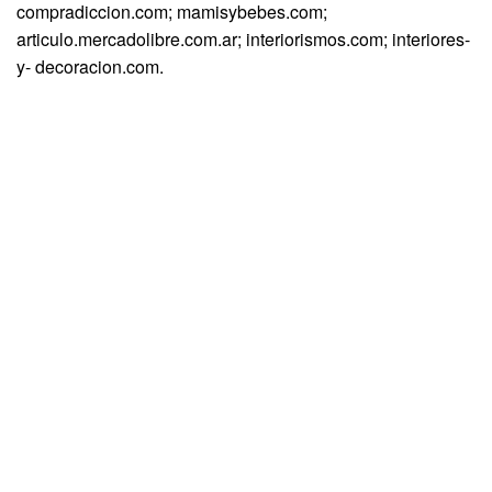
compradiccion.com; mamisybebes.com;
articulo.mercadolibre.com.ar; interiorismos.com; interiores-
y- decoracion.com.