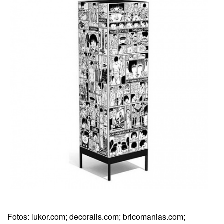
Fotos: lukor.com; decoralis.com; bricomanias.com;