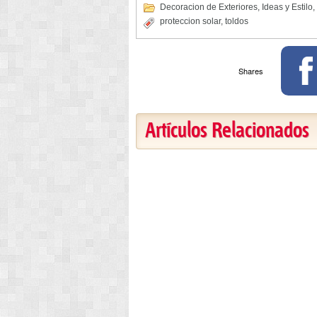
Decoracion de Exteriores
,
Ideas y Estilo
,
proteccion solar
,
toldos
Shares
Artículos Relacionados