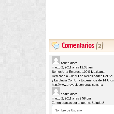
Comentarios
(2)
zenen
dice:
marzo 2, 2011 a las 12:33 am
Somos Una Empresa 100% Mexicana
Dedicada a Cubrir Las Necesidades Del Sol
y La Lluvia Con Una Experiencia de 14 Años
http://www.proyectosenlonas.com.mx
admin
dice:
marzo 2, 2011 a las 9:58 pm
Zenen gracias por tu aporte. Saludos!