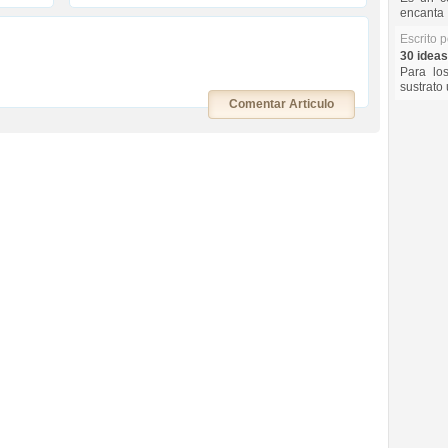
encanta 
Escrito 
30 ideas
Para lo
sustrato 
Comentar Articulo