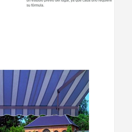
un estudio previo del lugar, ya que cada uno requiere
su fórmula.