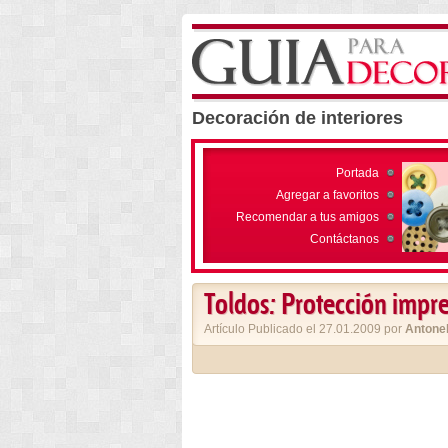
Decoración de interiores
Portada
Agregar a favoritos
Recomendar a tus amigos
Contáctanos
Toldos: Protección impre
Artículo Publicado el 27.01.2009 por
Antonel