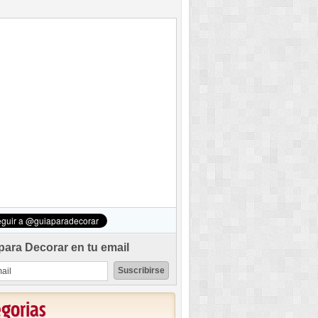
para Decorar en tu email
egorias