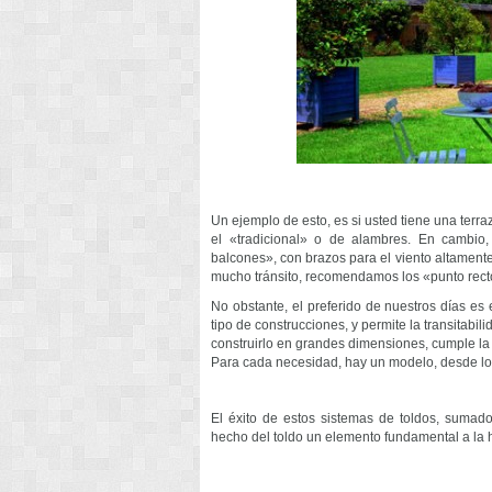
Un ejemplo de esto, es si usted tiene una terraz
el «tradicional» o de alambres. En cambio
balcones», con brazos para el viento altament
mucho tránsito, recomendamos los «punto recto
No obstante, el preferido de nuestros días es 
tipo de construcciones, y permite la transitabi
construirlo en grandes dimensiones, cumple la 
Para cada necesidad, hay un modelo, desde los 
El éxito de estos sistemas de toldos, sumados
hecho del toldo un elemento fundamental a la 