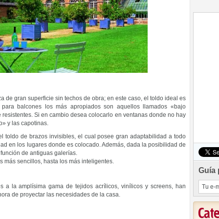
a de gran superficie sin techos de obra; en este caso, el toldo ideal es
, para balcones los más apropiados son aquellos llamados «bajo
e resistentes. Si en cambio desea colocarlo en ventanas donde no hay
» y las capotinas.
el toldo de brazos invisibles, el cual posee gran adaptabilidad a todo
lidad en los lugares donde es colocado. Además, dada la posibilidad de
función de antiguas galerías.
más sencillos, hasta los más inteligentes.
Guía 
 a la amplísima gama de tejidos acrílicos, vinílicos y screens, han
hora de proyectar las necesidades de la casa.
Cat