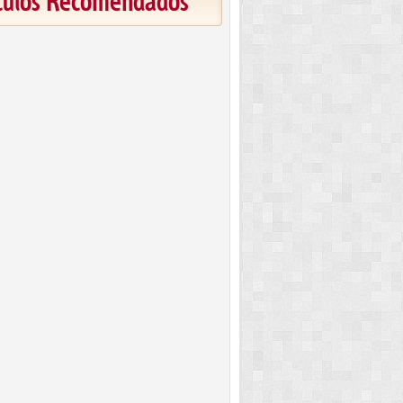
ículos Recomendados