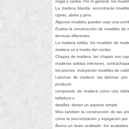
nogal y caoba. Por lo general, los mue
La madera blanda: encontrarás muebl
ciprés, abeto y pino.
Algunos muebles pueden usar una combi
Evalúa la construcción de muebles de 
técnicas diferentes.
La madera sólida: los muebles de made
madera va a través del núcleo.
Chapas de madera: las chapas son capa
maderas sólidas inferiores, contrachap
los precios, incluyendo muebles de calid
Láminas de madera: las láminas son 
producto
compuesto de madera como una tabla 
talladura o
detalles, tienen un aspecto simple.
Mira también la construcción de las u
como la sincronización y espigación por 
Busca un buen acabado:
los acabados 