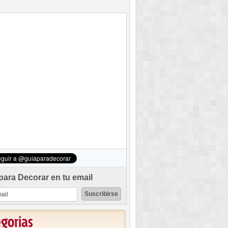
para Decorar en tu email
egorias