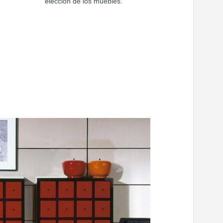
elección de los muebles.