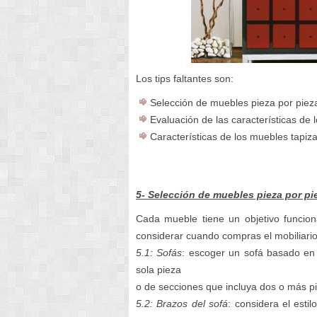
Los tips faltantes son:
Selección de muebles pieza por piez
Evaluación de las características de
Características de los muebles tapiz
5- Selección de muebles pieza por pi
Cada mueble tiene un objetivo funcion
considerar cuando compras el mobiliari
5.1: Sofás
: escoger un sofá basado en 
sola pieza
o de secciones que incluya dos o más p
5.2: Brazos del sofá
: considera el esti