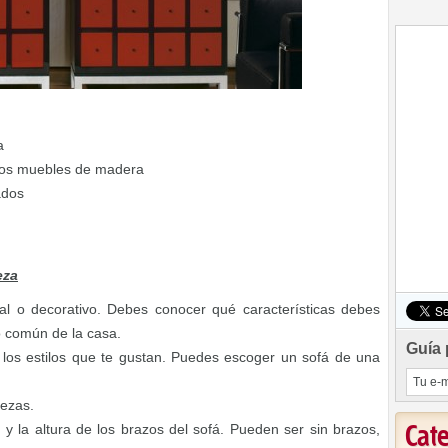
a
 los muebles de madera
ados
eza
al o decorativo. Debes conocer qué características debes
o común de la casa.
Guía 
los estilos que te gustan. Puedes escoger un sofá de una
iezas.
lo y la altura de los brazos del sofá. Pueden ser sin brazos,
Cat