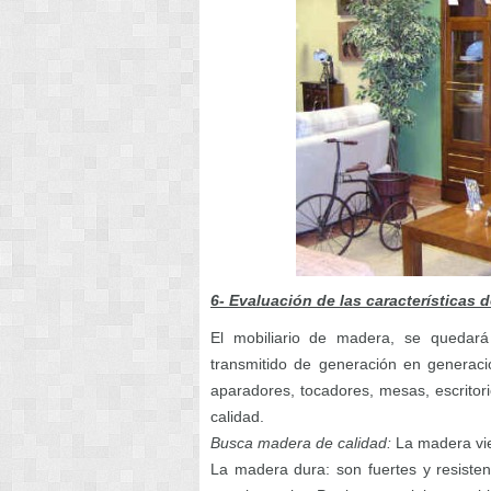
6- Evaluación de las características
El mobiliario de madera, se quedar
transmitido de generación en genera
aparadores, tocadores, mesas, escritor
calidad.
Busca madera de calidad:
La madera vi
La madera dura: son fuertes y resistent