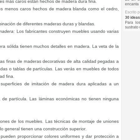
bles más caros están hechos de madera dura fina.
encanta 
es menos caros hechos de madera blanda como el cedro,
Escrito 
30 ideas
Para lo
nación de diferentes maderas duras y blandas.
sustrato 
madera:
Los fabricantes construyen muebles usando varias
ra sólida tienen muchos detalles en madera. La veta de la
s finas de maderas decorativas de alta calidad pegadas a
adas o tablas de partículas. Las verás en muebles de todos
ad fina.
superficies de imitación de madera dura aplicadas a un
de partícula. Las láminas económicas no tienen ninguna
niones de los muebles. Las técnicas de montaje de uniones
lo general tienen una construcción superior.
pueden proporcionar colores uniformes y dar protección a