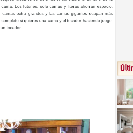
a cama. Los futones, sofá camas y literas ahorran espacio,
as camas extra grandes y las camas gigantes ocupan más
 completo si quieres una cama y el tocador haciendo juego.
 un tocador.
Últi