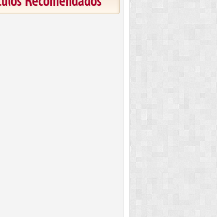
ículos Recomendados