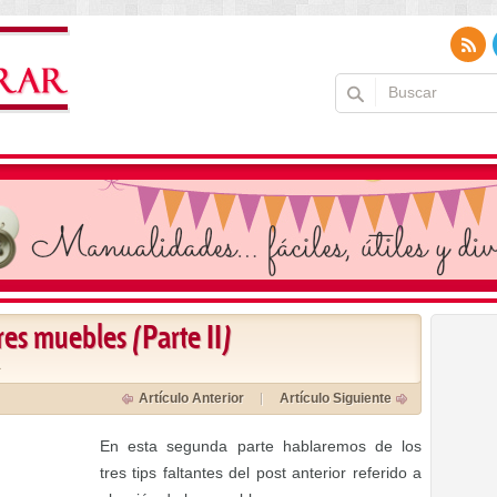
res muebles (Parte II)
a
Artículo Anterior
Artículo Siguiente
En esta segunda parte hablaremos de los
tres tips faltantes del post anterior referido a