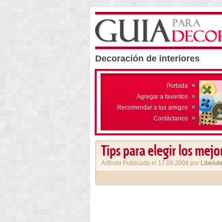
Decoración de interiores
Portada
Agregar a favoritos
Recomendar a tus amigos
Contáctanos
Tips para elegir los mejo
Artículo Publicado el 17.08.2008 por
Libelul