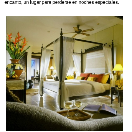
encanto, un lugar para perderse en noches especiales.