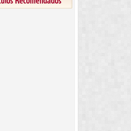
ículos Recomendados