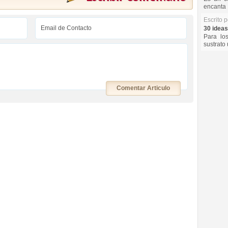
encanta 
Escrito 
30 ideas
Para lo
sustrato 
Comentar Articulo