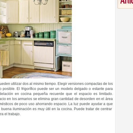
Art
ueden utilizar dos al mismo tiempo. Elegir versiones compactas de los
o posible. El frigorífico puede ser un modelo delgado o estante para
delación en cocina pequeña recuerde que el espacio es limitado.
acio en los armarios se elimina gran cantidad de desorden en el área
omésticos de poco uso ahorrando espacio. La luz puede ayudar a que
uena iluminación es muy útil en la cocina. Puede tratar de centrar
a el trabajo.