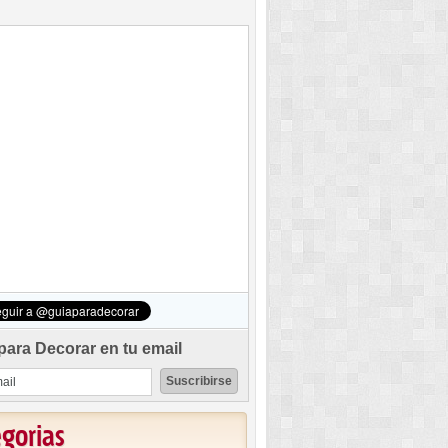
para Decorar en tu email
egorias