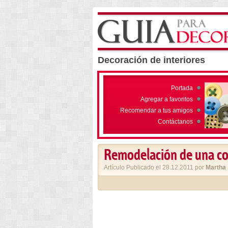
Decoración de interiores
Portada
Agregar a favoritos
Recomendar a tus amigos
Contáctanos
Remodelación de una c
Artículo Publicado el 28.12.2011 por
Martha