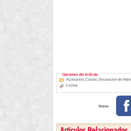
Opciones del Artículo
Accesorios
,
Cocina
,
Decoracion de Inter
Cocina
Shares
Artículos Relacionados