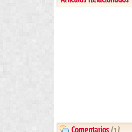
Comentarios
(1)