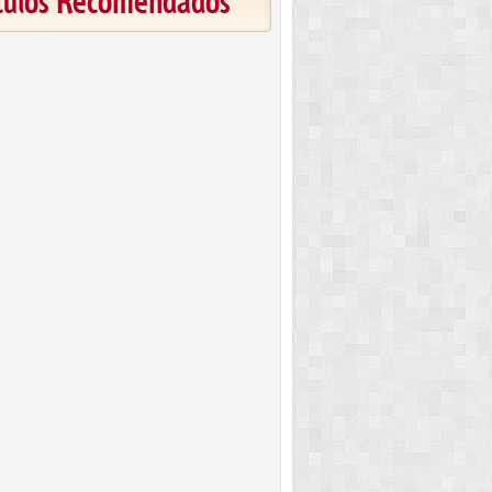
ículos Recomendados