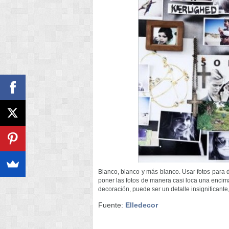
Blanco, blanco y más blanco. Usar fotos para 
poner las fotos de manera casi loca una encima
decoración, puede ser un detalle insignificante
Fuente:
Elledecor