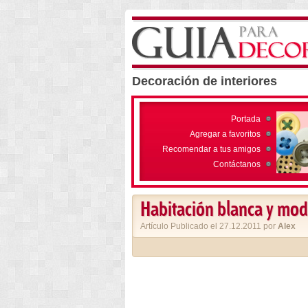
Decoración de interiores
Portada
Agregar a favoritos
Recomendar a tus amigos
Contáctanos
Habitación blanca y mo
Artículo Publicado el 27.12.2011 por
Alex