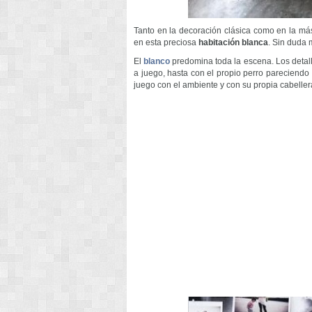
Tanto en la decoración clásica como en la más 
en esta preciosa
habitación blanca
. Sin duda 
El
blanco
predomina toda la escena. Los detal
a juego, hasta con el propio perro pareciend
juego con el ambiente y con su propia cabellera