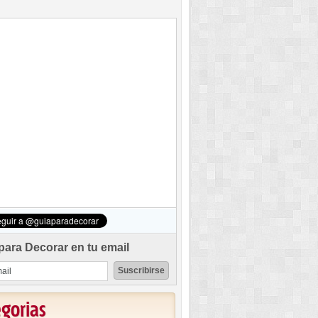
para Decorar en tu email
egorias