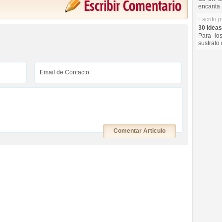
Escribir Comentario
encanta 
Escrito 
30 ideas
Para lo
sustrato 
Comentar Articulo