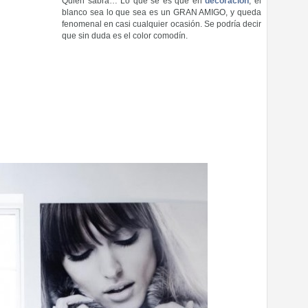
Quien sabrá… Lo que sé es que en
decoración
, el
blanco sea lo que sea es un GRAN AMIGO, y queda
fenomenal en casi cualquier ocasión. Se podría decir
que sin duda es el color comodín.