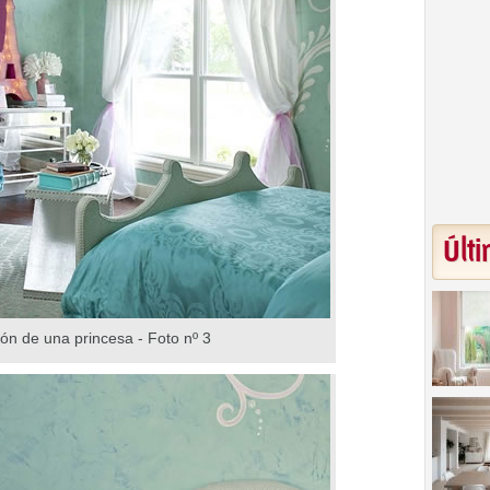
Últi
ión de una princesa - Foto nº 3