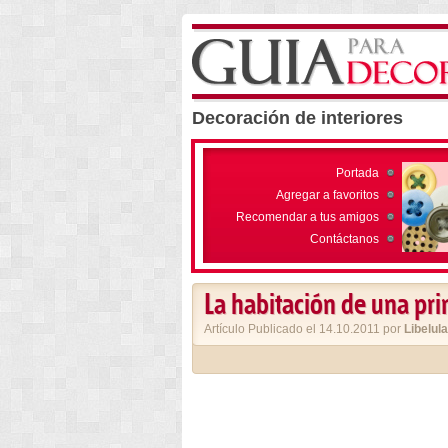
Decoración de interiores
Portada
Agregar a favoritos
Recomendar a tus amigos
Contáctanos
La habitación de una pri
Artículo Publicado el 14.10.2011 por
Libelula