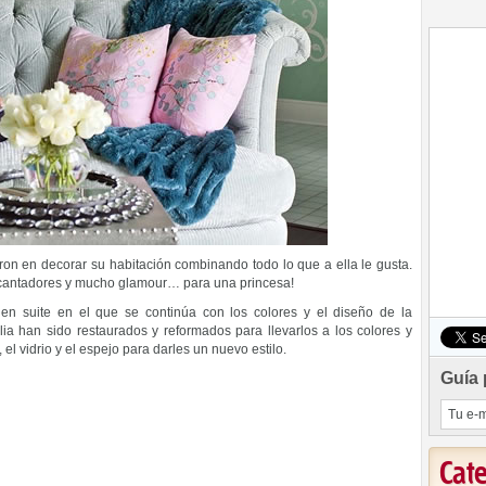
on en decorar su habitación combinando todo lo que a ella le gusta.
ncantadores y mucho glamour… para una princesa!
n suite en el que se continúa con los colores y el diseño de la
ia han sido restaurados y reformados para llevarlos a los colores y
 el vidrio y el espejo para darles un nuevo estilo.
Guía 
Cat