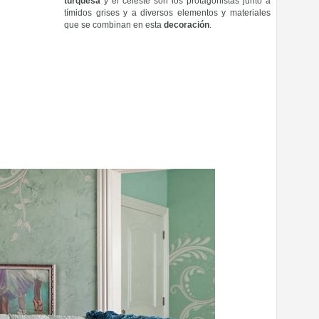
turquesa
y el celeste son los protagonistas junto a
tímidos grises y a diversos elementos y materiales
que se combinan en esta
decoración
.