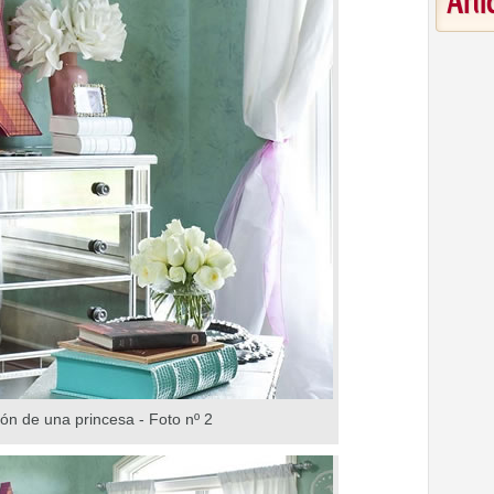
Art
ión de una princesa - Foto nº 2