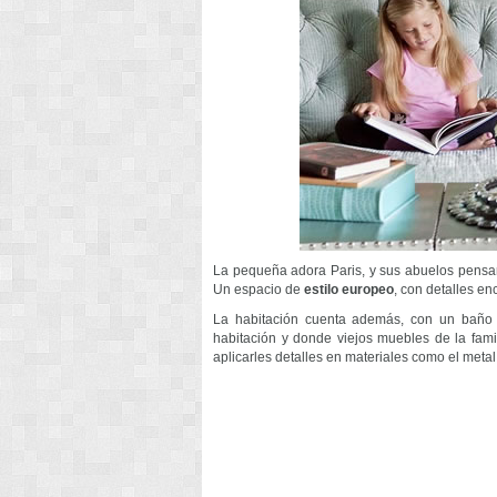
La pequeña adora Paris, y sus abuelos pensar
Un espacio de
estilo europeo
, con detalles e
La habitación cuenta además, con un baño e
habitación y donde viejos muebles de la famil
aplicarles detalles en materiales como el metal,