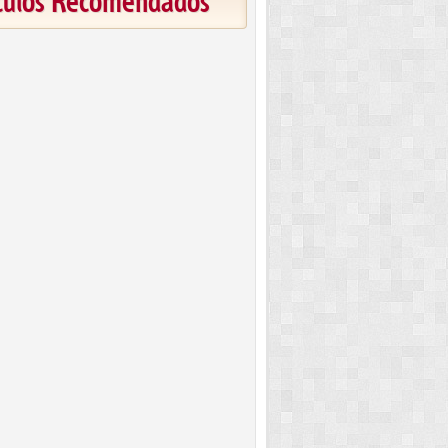
ículos Recomendados