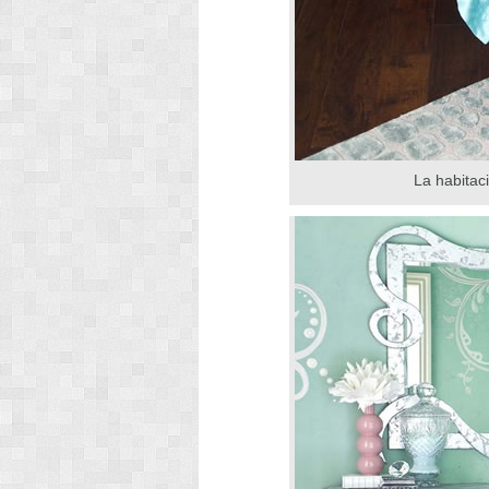
La habitac