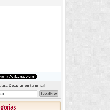
para Decorar en tu email
egorias