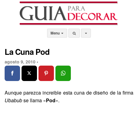
Menu
La Cuna Pod
agosto 9, 2010 •
Aunque parezca increible esta cuna de diseño de la firma
Ubabub
se llama «
Pod
«.