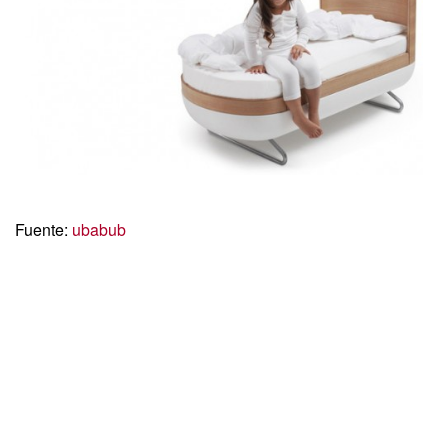
Fuente:
ubabub