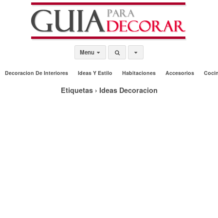
Menu
Decoracion De Interiores
Ideas Y Estilo
Habitaciones
Accesorios
Coci
Etiquetas › Ideas Decoracion