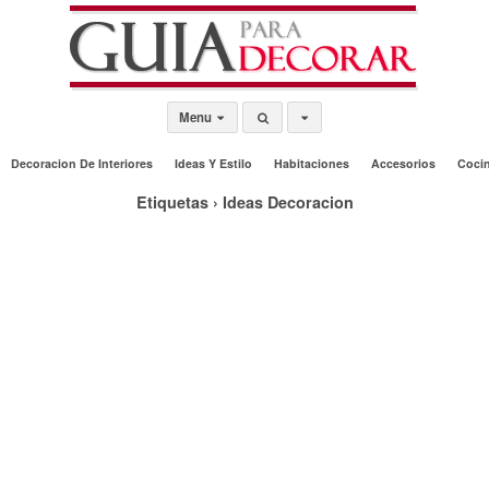
Menu
Decoracion De Interiores
Ideas Y Estilo
Habitaciones
Accesorios
Coci
Etiquetas › Ideas Decoracion