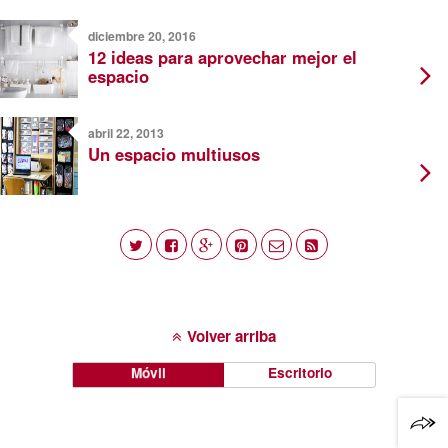
diciembre 20, 2016
12 ideas para aprovechar mejor el
espacio
abril 22, 2013
Un espacio multiusos
Volver arriba
Móvil
Escritorio