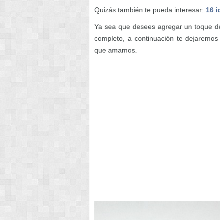
Quizás también te pueda interesar:
16 i
Ya sea que desees agregar un toque de 
completo, a continuación te dejaremo
que amamos.