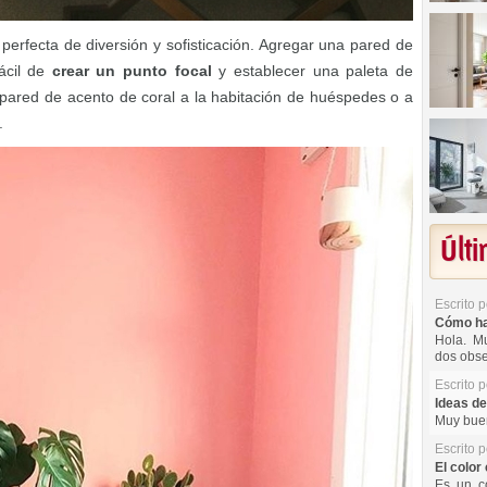
 perfecta de diversión y sofisticación. Agregar una pared de
ácil de
crear un punto focal
y establecer una paleta de
 pared de acento de coral a la habitación de huéspedes o a
.
Últ
Escrito 
Cómo hac
Hola. Mu
dos obse
Escrito 
Ideas de
Muy buen
Escrito 
El color 
Es un co