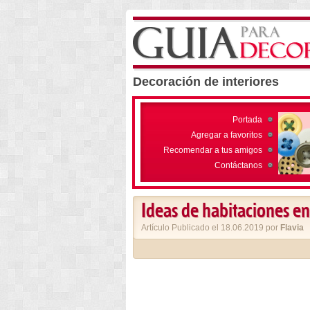
Decoración de interiores
Portada
Agregar a favoritos
Recomendar a tus amigos
Contáctanos
Ideas de habitaciones en
Artículo Publicado el 18.06.2019 por
Flavia