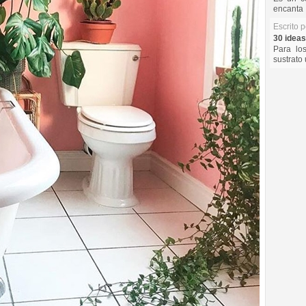
encanta 
Escrito 
30 ideas
Para lo
sustrato 