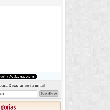
para Decorar en tu email
egorias