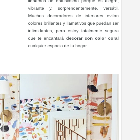
llenamos de entusiasmo porque es alegre,
vibrante y, sorprendentemente, versátil.
Muchos decoradores de interiores evitan
colores brillantes y llamativos que puedan ser
intimidantes, pero estoy totalmente segura
que te encantará
decorar con color coral
cualquier espacio de tu hogar.