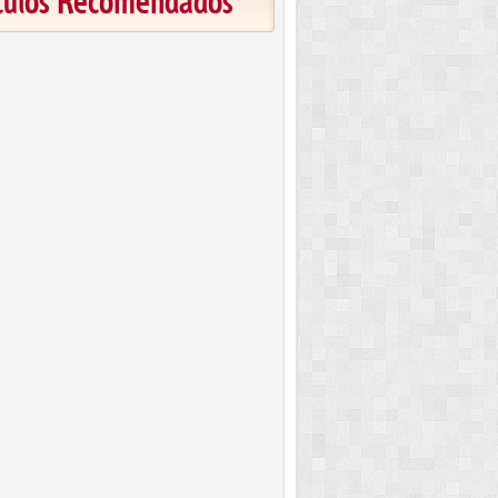
ículos Recomendados