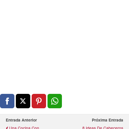
Entrada Anterior
Próxima Entrada
Una Cocina Con
8 Ideas De Cabeceros