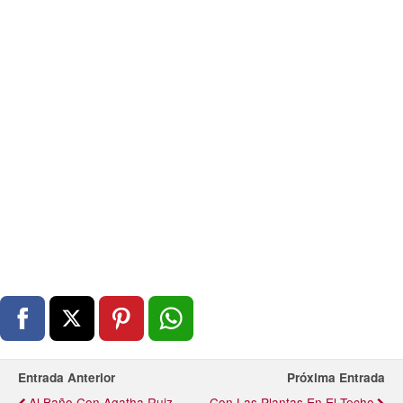
Entrada Anterior
Próxima Entrada
Al Baño Con Agatha Ruiz
Con Las Plantas En El Techo