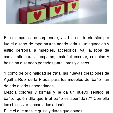
Ella siempre sabe sorprender, y si bien su fuerte siempre
fue el diseño de ropa ha trasladado toda su imaginación y
estilo personal a muebles, accesorios, vajilla, ropa de
cama, alfombras, lámparas, material escolar, colonias y
hasta ha diseñado portadas para libros y discos.
Y como de originalidad se trata, las nuevas creaciones de
Agatha Ruiz de la Prada para los muebles del baño han
dejado a todos anodadados.
Mezcla colores y formas y le da un nuevo sentido al
baño…quién dijo que ir al baño es aburrido??? Con ella
los chicos van encantados al baño!!!!
Elije el que más te guste y dinos que opinas!