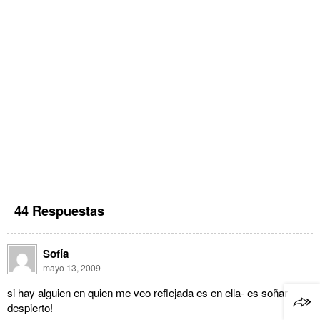
44 Respuestas
Sofía
mayo 13, 2009
si hay alguien en quien me veo reflejada es en ella- es soñar
despierto!