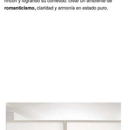
rincón y logrando su cometido: crear un ambiente de
romanticismo,
claridad y armonía en estado puro.