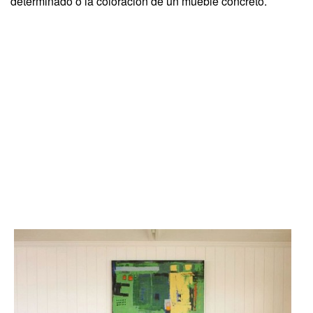
determinado o la coloración de un mueble concreto.