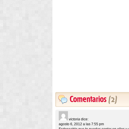
Comentarios
(2)
victoria
dice:
agosto 6, 2012 a las 7:55 pm