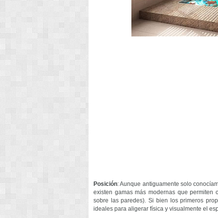
Posición
: Aunque antiguamente solo conocíamos
existen gamas más modernas que permiten co
sobre las paredes). Si bien los primeros pr
ideales para aligerar física y visualmente el es