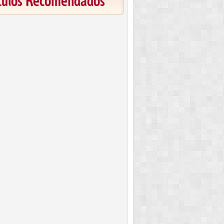
ículos Recomendados