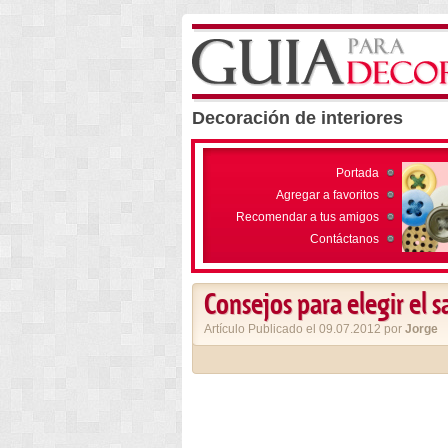
Decoración de interiores
Portada
Agregar a favoritos
Recomendar a tus amigos
Contáctanos
Consejos para elegir el s
Artículo Publicado el 09.07.2012 por
Jorge