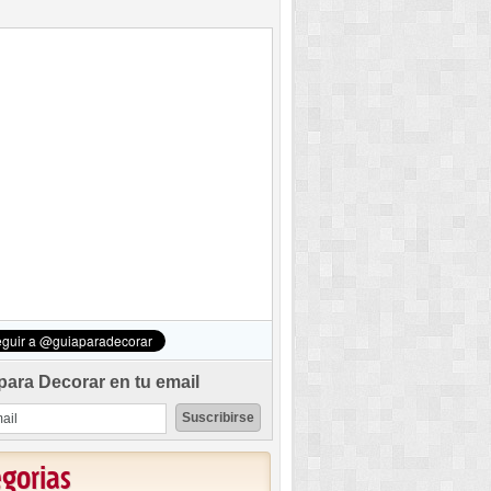
para Decorar en tu email
egorias