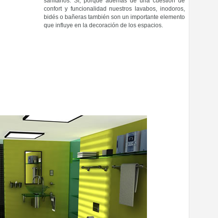
sanitarios. Sí, porque además de una cuestión de
confort y funcionalidad nuestros lavabos, inodoros,
bidés o bañeras también son un importante elemento
que influye en la decoración de los espacios.