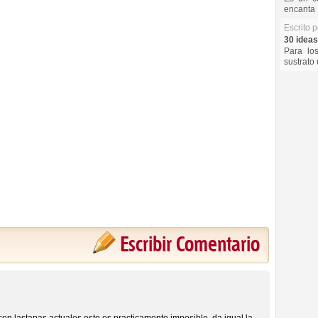
encanta 
Escrito 
30 ideas
Para lo
sustrato 
Escribir Comentario