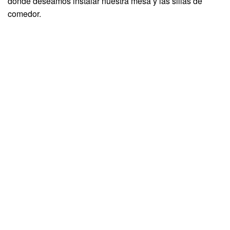
donde deseamos instalar nuestra mesa y las sillas de
comedor.