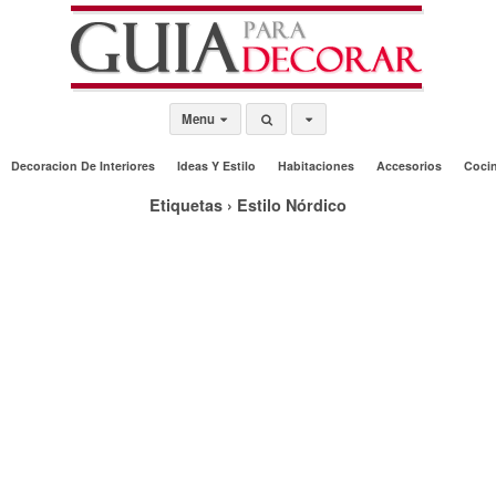
Menu
Decoracion De Interiores
Ideas Y Estilo
Habitaciones
Accesorios
Coci
Etiquetas › Estilo Nórdico