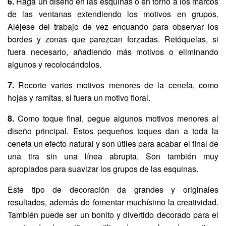
6.
Haga un diseño en las esquinas o en torno a los marcos
de las ventanas extendiendo los motivos en grupos.
Aléjese del trabajo de vez encuando para observar los
bordes y zonas que parezcan forzadas. Retóquelas, si
fuera necesario, añadiendo más motivos o eliminando
algunos y recolocándolos.
7.
Recorte varios motivos menores de la cenefa, como
hojas y ramitas, si fuera un motivo floral.
8.
Como toque final, pegue algunos motivos menores al
diseño principal. Estos pequeños toques dan a toda la
cenefa un efecto natural y son útiles para acabar el final de
una tira sin una línea abrupta. Son también muy
apropiados para suavizar los grupos de las esquinas.
Este tipo de decoración da grandes y originales
resultados, además de fomentar muchísimo la creatividad.
También puede ser un bonito y divertido decorado para el