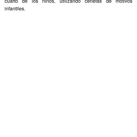
cuarto de los niños, utilizando cenefas de motivos
infantiles.