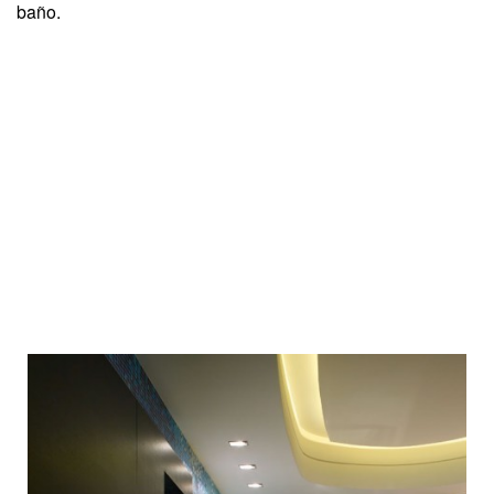
baño.