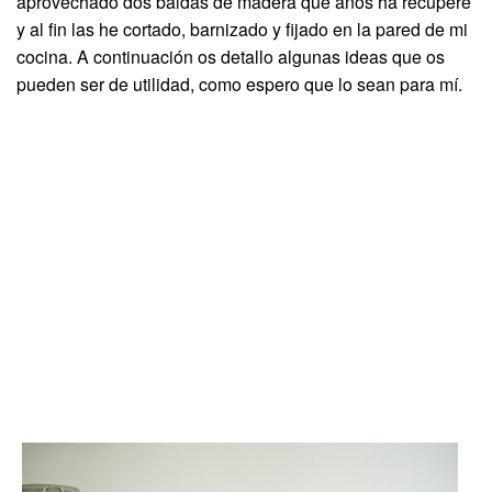
aprovechado dos baldas de madera que años ha recuperé
y al fin las he cortado, barnizado y fijado en la pared de mi
cocina. A continuación os detallo algunas ideas que os
pueden ser de utilidad, como espero que lo sean para mí.