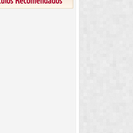
ículos Recomendados