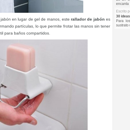
encanta 
Escrito 
30 ideas
e jabón en lugar de gel de manos, este
rallador de jabón
es
Para lo
sustrato 
ormando partículas, lo que permite frotar las manos sin tener
útil para baños compartidos.