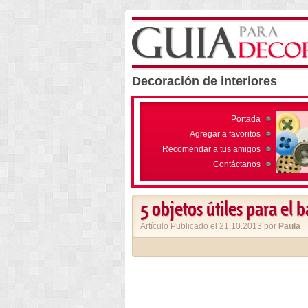
Decoración de interiores
Portada
Agregar a favoritos
Recomendar a tus amigos
Contáctanos
5 objetos útiles para el 
Artículo Publicado el 21.10.2013 por
Paula