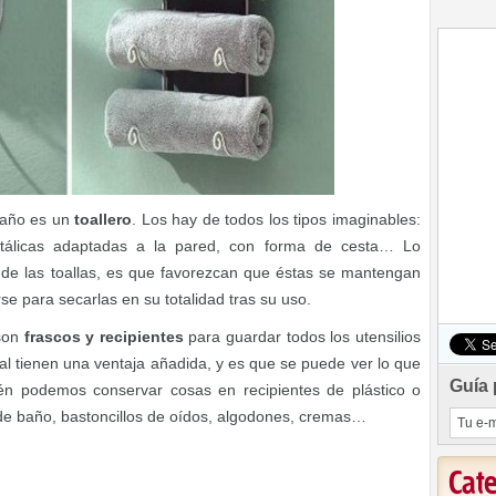
baño es un
toallero
. Los hay de todos los tipos imaginables:
etálicas adaptadas a la pared, con forma de cesta… Lo
 de las toallas, es que favorezcan que éstas se mantengan
e para secarlas en su totalidad tras su uso.
 son
frascos y recipientes
para guardar todos los utensilios
stal tienen una ventaja añadida, y es que se puede ver lo que
Guía 
én podemos conservar cosas en recipientes de plástico o
 de baño, bastoncillos de oídos, algodones, cremas…
Cat