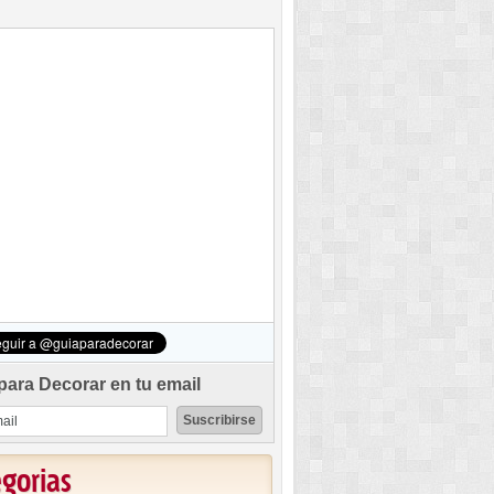
para Decorar en tu email
egorias