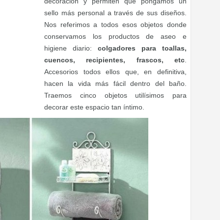
decoración y permiten que pongamos un
sello más personal a través de sus diseños.
Nos referimos a todos esos objetos donde
conservamos los productos de aseo e
higiene diario:
colgadores para toallas,
cuencos, recipientes, frascos, etc
.
Accesorios todos ellos que, en definitiva,
hacen la vida más fácil dentro del baño.
Traemos cinco objetos utilísimos para
decorar este espacio tan íntimo.