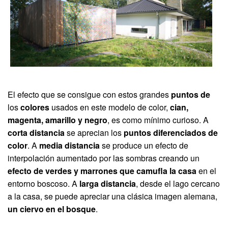
El efecto que se consigue con estos grandes
puntos de
los
colores
usados en este modelo de color,
cian,
magenta, amarillo y negro
, es como mínimo curioso. A
corta distancia
se aprecian los
puntos diferenciados de
color
. A
media distancia
se produce un efecto de
interpolación aumentado por las sombras creando un
efecto de verdes y marrones que camufla la casa
en el
entorno boscoso. A
larga distancia
, desde el lago cercano
a la casa, se puede apreciar una clásica imagen alemana,
un ciervo en el bosque
.