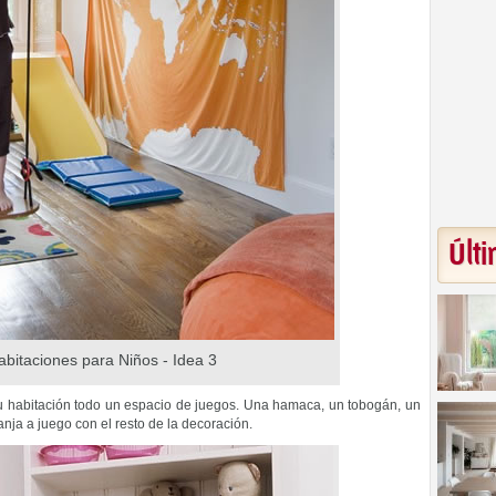
Últi
abitaciones para Niños - Idea 3
 habitación todo un espacio de juegos. Una hamaca, un tobogán, un
nja a juego con el resto de la decoración.