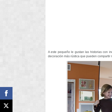
A este pequeño le gustan las historias con 
decoración más rústica que pueden compartir n