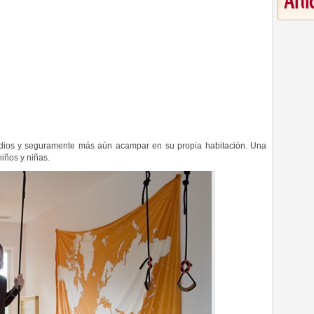
Art
indios y seguramente más aún acampar en su propia habitación. Una
iños y niñas.