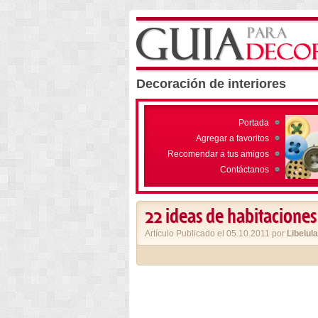
Decoración de interiores
Portada
Agregar a favoritos
Recomendar a tus amigos
Contáctanos
22 ideas de habitaciones
Artículo Publicado el 05.10.2011 por
Libelula