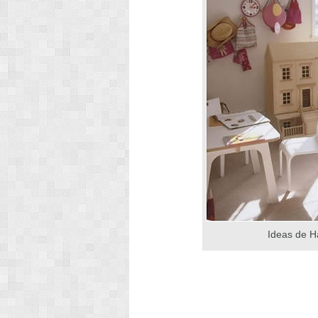
Ideas de H