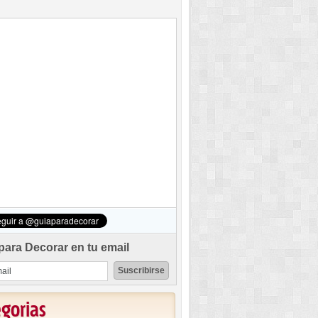
para Decorar en tu email
egorias