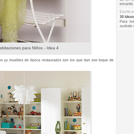
encanta 
Escrito 
30 ideas
Para lo
sustrato 
abitaciones para Niños - Idea 4
jetos uy muebles de época restaurados son los que dan ese toque de