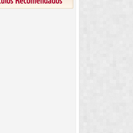
ículos Recomendados