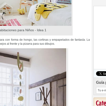
abitaciones para Niños - Idea 1
ara con forma de hongo, las cortinas y empapelados de fantasía. La
os al frente y la pizarra para sus dibujos.
Guía 
Cat