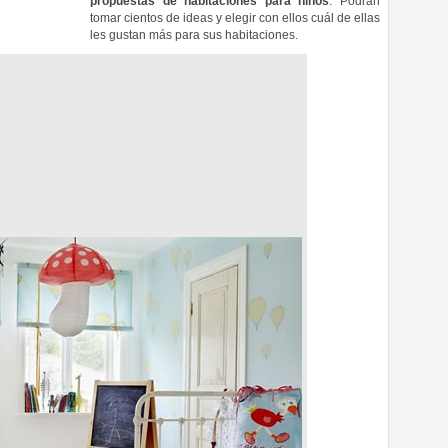
propuestas de habitaciones para niños
. Podrán
tomar cientos de ideas y elegir con ellos cuál de ellas
les gustan más para sus habitaciones.