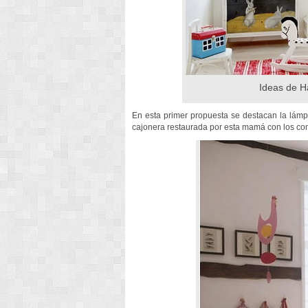
Ideas de H
En esta primer propuesta se destacan la lámp
cajonera restaurada por esta mamá con los conej