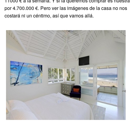
11000 € a la semana. Y si la queremos comprar es nuestra
por 4.700.000 €. Pero ver las imágenes de la casa no nos
costará ni un céntimo, así que vamos allá.