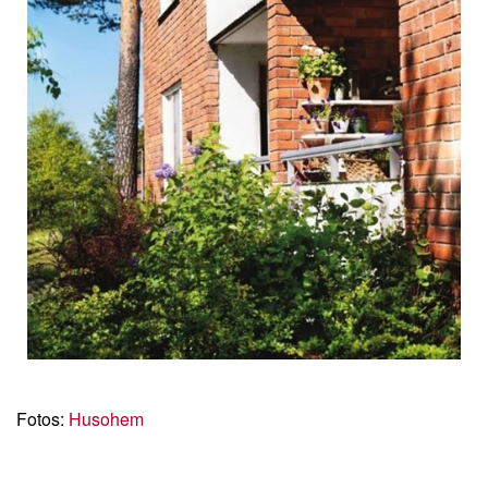
Fotos:
Husohem