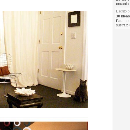
encanta 
Escrito 
30 ideas
Para lo
sustrato 