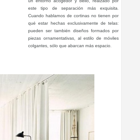
un entorno acogedor y bello, realzado por
este tipo de separación más exquisita.
Cuando hablamos de cortinas no tienen por
qué estar hechas exclusivamente de telas:
pueden ser también diseños formados por
piezas ornamentativas, al estilo de móviles
colgantes, sólo que abarcan más espacio.