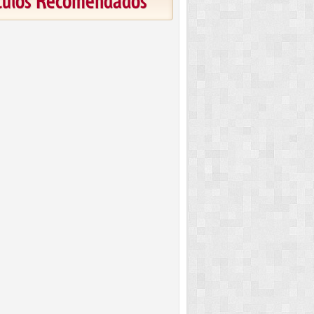
ículos Recomendados