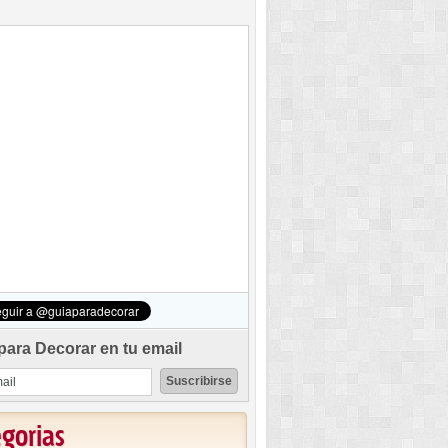
para Decorar en tu email
egorias