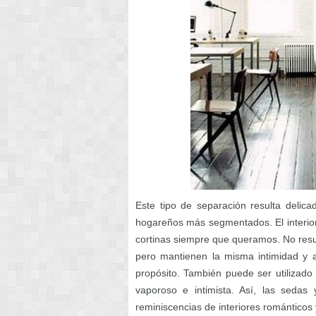
Este tipo de separación resulta delic
hogareños más segmentados. El interior 
cortinas siempre que queramos. No resu
pero mantienen la misma intimidad y a
propósito. También puede ser utilizad
vaporoso e intimista. Así, las sedas 
reminiscencias de interiores románticos