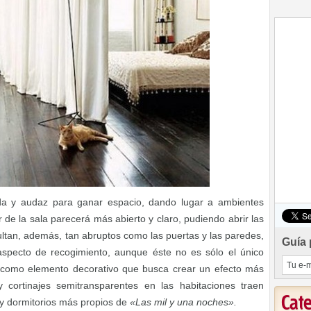
ada y audaz para ganar espacio, dando lugar a ambientes
de la sala parecerá más abierto y claro, pudiendo abrir las
ltan, además, tan abruptos como las puertas y las paredes,
Guía 
specto de recogimiento, aunque éste no es sólo el único
o como elemento decorativo que busca crear un efecto más
y cortinajes semitransparentes en las habitaciones traen
Cat
 y dormitorios más propios de
«Las mil y una noches».