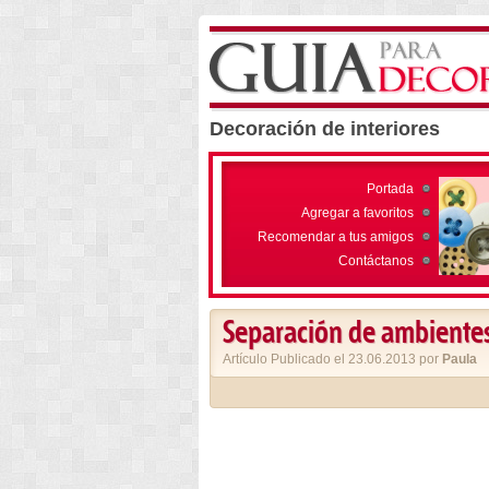
Decoración de interiores
Portada
Agregar a favoritos
Recomendar a tus amigos
Contáctanos
Separación de ambientes 
Artículo Publicado el 23.06.2013 por
Paula