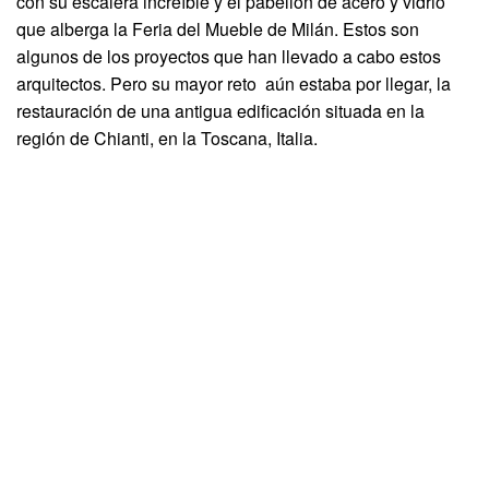
con su escalera increíble y el pabellón de acero y vidrio
que alberga la Feria del Mueble de Milán. Estos son
algunos de los proyectos que han llevado a cabo estos
arquitectos. Pero su mayor reto aún estaba por llegar, la
restauración de una antigua edificación situada en la
región de Chianti, en la Toscana, Italia.