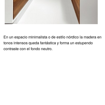
En un espacio minimalista o de estilo nórdico la madera en
tonos intensos queda fantástica y forma un estupendo
contraste con el fondo neutro.