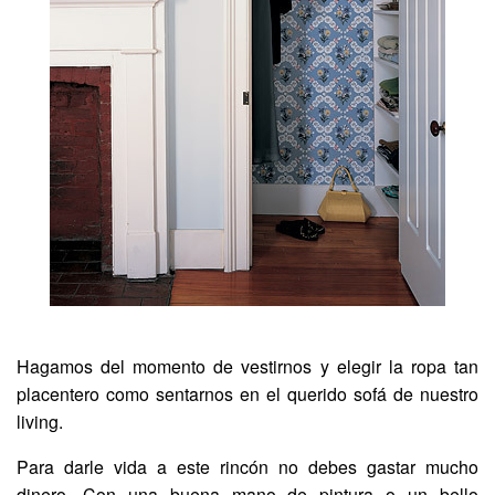
Hagamos del momento de vestirnos y elegir la ropa tan
placentero como sentarnos en el querido sofá de nuestro
living.
Para darle vida a este rincón no debes gastar mucho
dinero. Con una buena mano de pintura o un bello