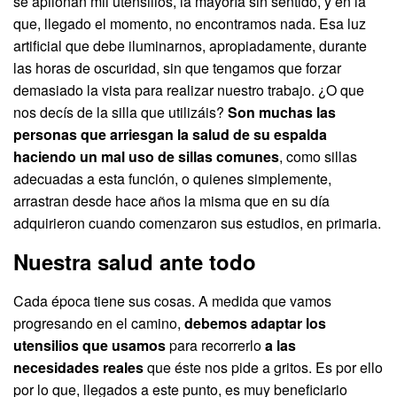
se apilonan mil utensilios, la mayoría sin sentido, y en la
que, llegado el momento, no encontramos nada. Esa luz
artificial que debe iluminarnos, apropiadamente, durante
las horas de oscuridad, sin que tengamos que forzar
demasiado la vista para realizar nuestro trabajo. ¿O que
nos decís de la silla que utilizáis?
Son muchas las
personas que arriesgan la salud de su espalda
haciendo un mal uso de sillas comunes
, como sillas
adecuadas a esta función, o quienes simplemente,
arrastran desde hace años la misma que en su día
adquirieron cuando comenzaron sus estudios, en primaria.
Nuestra salud ante todo
Cada época tiene sus cosas. A medida que vamos
progresando en el camino,
debemos adaptar los
utensilios que usamos
para recorrerlo
a las
necesidades reales
que éste nos pide a gritos. Es por ello
por lo que, llegados a este punto, es muy beneficiario