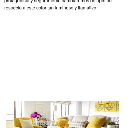
protagonista y seguramente cambiaremos de opinión
respecto a este color tan luminoso y llamativo.