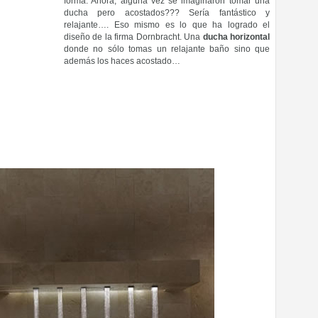
forma. Ahora, alguna vez se imaginaron tomar una
ducha pero acostados??? Sería fantástico y
relajante…. Eso mismo es lo que ha logrado el
diseño de la firma Dornbracht. Una
ducha horizontal
donde no sólo tomas un relajante baño sino que
además los haces acostado…