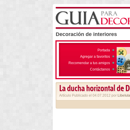
Decoración de interiores
Portada
Agregar a favoritos
Recomendar a tus amigos
Contáctanos
La ducha horizontal de 
Artículo Publicado el 04.07.2012 por
Libelul