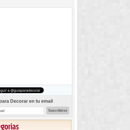
para Decorar en tu email
egorias