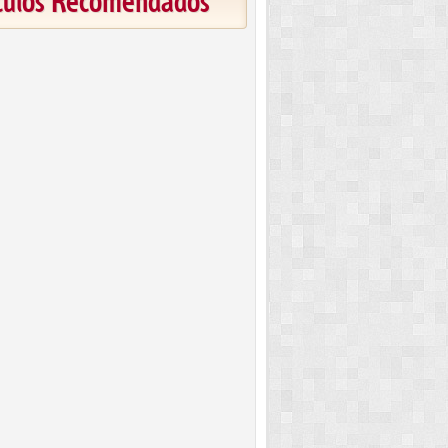
ículos Recomendados