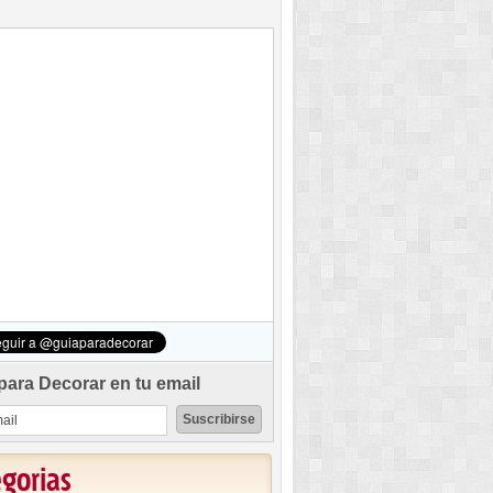
para Decorar en tu email
egorias