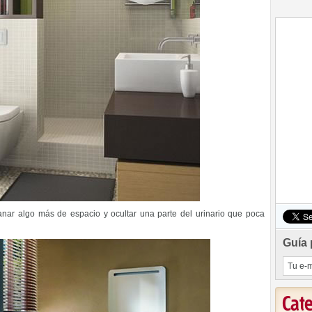
ar algo más de espacio y ocultar una parte del urinario que poca
Guía 
Cat