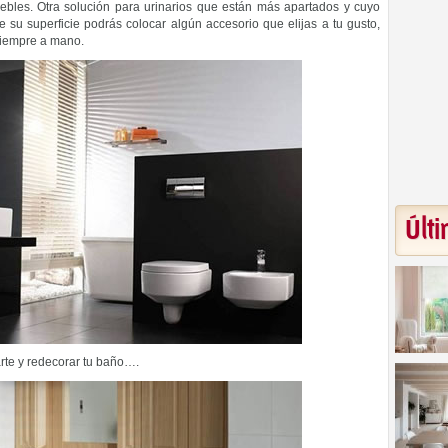
ebles. Otra solución para urinarios que están más apartados y cuyo
re su superficie podrás colocar algún accesorio que elijas a tu gusto,
 siempre a mano.
Últi
te y redecorar tu baño….