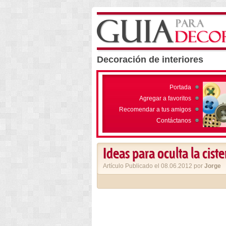
Decoración de interiores
Portada
Agregar a favoritos
Recomendar a tus amigos
Contáctanos
Ideas para oculta la cist
Artículo Publicado el 08.06.2012 por
Jorge