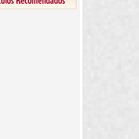
ículos Recomendados