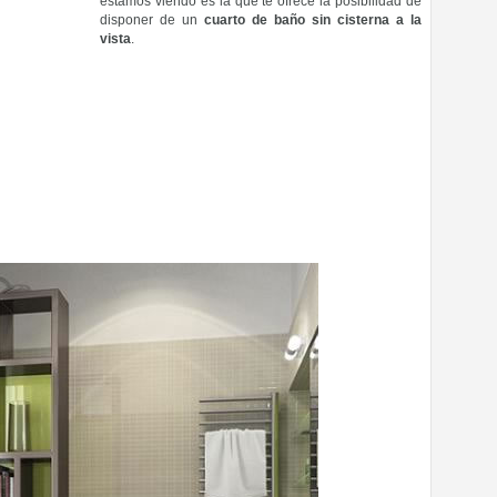
estamos viendo es la que te ofrece la posibilidad de
disponer de un
cuarto de baño sin cisterna a la
vista
.