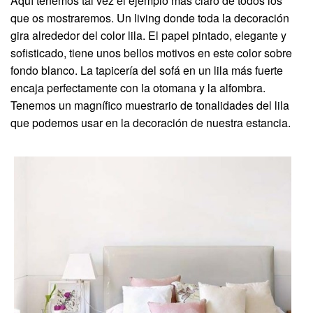
Aquí tenemos tal vez el ejemplo más claro de todos los
que os mostraremos. Un living donde toda la decoración
gira alrededor del color lila. El papel pintado, elegante y
sofisticado, tiene unos bellos motivos en este color sobre
fondo blanco. La tapicería del sofá en un lila más fuerte
encaja perfectamente con la otomana y la alfombra.
Tenemos un magnífico muestrario de tonalidades del lila
que podemos usar en la decoración de nuestra estancia.