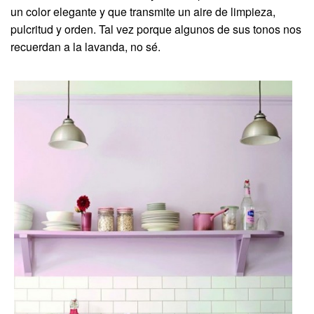
un color elegante y que transmite un aire de limpieza,
pulcritud y orden. Tal vez porque algunos de sus tonos nos
recuerdan a la lavanda, no sé.