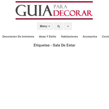
Menu
Decoracion De Interiores
Ideas Y Estilo
Habitaciones
Accesorios
Coci
Etiquetas › Sala De Estar