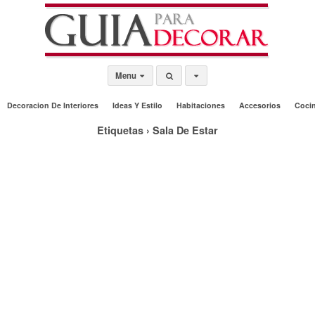
Menu
Decoracion De Interiores
Ideas Y Estilo
Habitaciones
Accesorios
Coci
Etiquetas › Sala De Estar