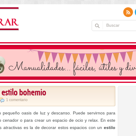
 estilo bohemio
1 comentario
 pequeño oasis de luz y descanso. Puede servirnos para
enador o para crear un espacio de ocio y relax. En este
 atractivas es la de decorar estos espacios con un
estilo