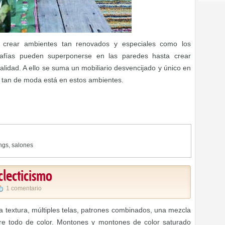
 crear ambientes tan renovados y especiales como los
grafías pueden superponerse en las paredes hasta crear
lidad. A ello se suma un mobiliario desvencijado y único en
 tan de moda está en estos ambientes.
ings
,
salones
clecticismo
1 comentario
ca textura, múltiples telas, patrones combinados, una mezcla
re todo de color. Montones y montones de color saturado