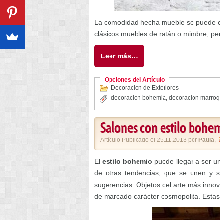
La comodidad hecha mueble se puede 
clásicos muebles de ratán o mimbre, p
Leer más…
Opciones del Artículo
Decoracion de Exteriores
decoracion bohemia
,
decoracion marroq
Salones con estilo bohe
Artículo Publicado el 25.11.2013 por
Paula
,
El
estilo bohemio
puede llegar a ser un
de otras tendencias, que se unen y se
sugerencias. Objetos del arte más innov
de marcado carácter cosmopolita. Estas 