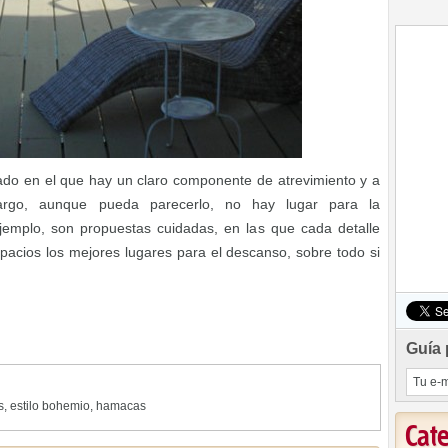
dado en el que hay un claro componente de atrevimiento y a
argo, aunque pueda parecerlo, no hay lugar para la
ejemplo, son propuestas cuidadas, en las que cada detalle
pacios los mejores lugares para el descanso, sobre todo si
Guía 
s
,
estilo bohemio
,
hamacas
Cat