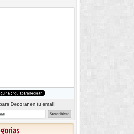
para Decorar en tu email
egorias