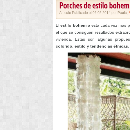
Porches de estilo bohem
Artículo Publicado el 06.05.2014 por
Paula
,
El
estilo bohemio
está cada vez más pre
el que se consiguen resultados extraor
vivienda. Estas son algunas propu
colorido, estilo y tendencias étnicas
.