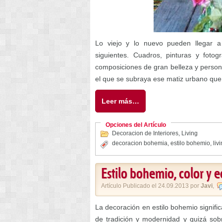
Lo viejo y lo nuevo pueden llegar a
siguientes. Cuadros, pinturas y foto
composiciones de gran belleza y persona
el que se subraya ese matiz urbano que
Leer más…
Opciones del Artículo
Decoracion de Interiores
,
Living
decoracion bohemia
,
estilo bohemio
,
liv
Estilo bohemio, color y e
Artículo Publicado el 24.09.2013 por
Javi
,
La decoración en estilo bohemio signifi
de tradición y modernidad y quizá sob