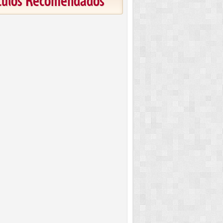
ículos Recomendados