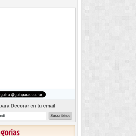
para Decorar en tu email
egorias