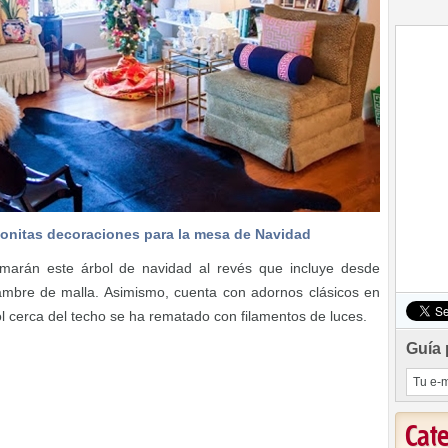
onitas decoraciones para la mesa de Navidad
amarán este árbol de navidad al revés que incluye desde
lambre de malla. Asimismo, cuenta con adornos clásicos en
ol cerca del techo se ha rematado con filamentos de luces.
Guía 
Cat