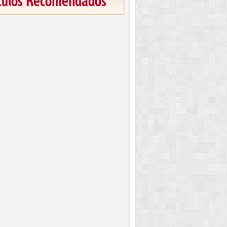
ículos Recomendados