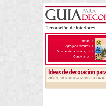
Decoración de interiores
Portada
Agregar a favoritos
Recomendar a tus amigos
Contáctanos
Ideas de decoración para
Artículo Publicado el 03.12.2018 por
Flavia