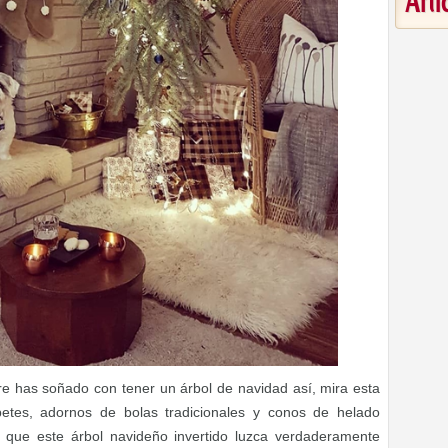
Art
pre has soñado con tener un árbol de navidad así, mira esta
betes, adornos de bolas tradicionales y conos de helado
 que este árbol navideño invertido luzca verdaderamente