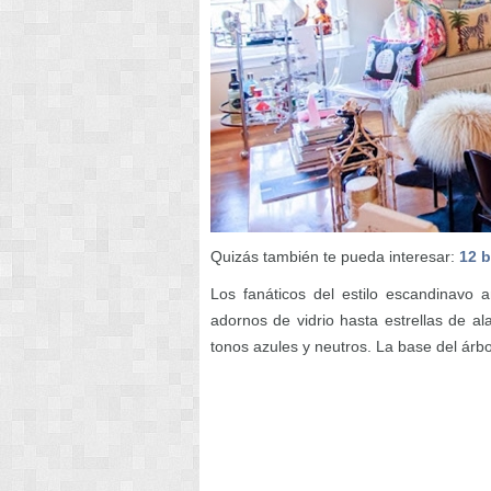
Quizás también te pueda interesar:
12 b
Los fanáticos del estilo escandinavo 
adornos de vidrio hasta estrellas de a
tonos azules y neutros. La base del árb