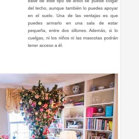
base de este tipo de árbol se puede colgar
del techo, aunque también lo puedes apoyar
en el suelo. Una de las ventajas es que
puedes armarlo en una sala de estar
pequeña, entre dos sillones. Además, si lo
cuelgas, ni los niños ni las mascotas podrán
tener acceso a él.