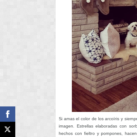
Si amas el color de los arcoíris y siem
imagen. Estrellas elaboradas con sor
hechos con fieltro y pompones, hacen