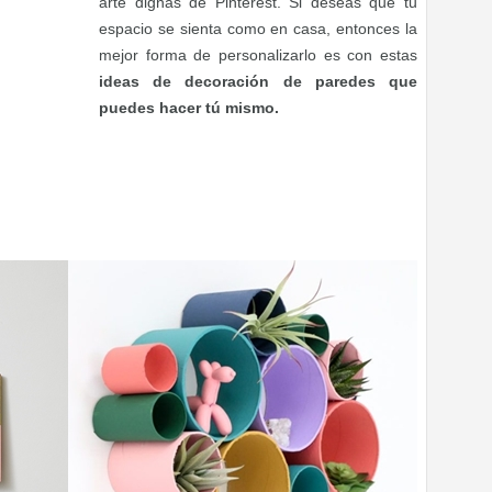
arte dignas de Pinterest. Si deseas que tu
espacio se sienta como en casa, entonces la
mejor forma de personalizarlo es con estas
ideas de decoración de paredes que
puedes hacer tú mismo.