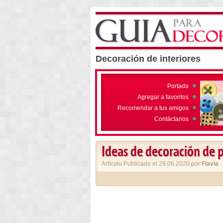
Decoración de interiores
Portada
Agregar a favoritos
Recomendar a tus amigos
Contáctanos
Ideas de decoración de 
Artículo Publicado el 29.06.2020 por
Flavia