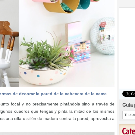
ormas de decorar la pared de la cabecera de la cama
unto focal y no precisamente pintándola sino a través de
Guía 
algunos cuadros que tengas y pinta la mitad de los mismos
enes una silla o sillón de madera contra la pared, aprovecha a
Cat