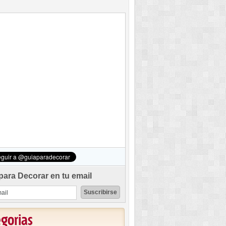
para Decorar en tu email
egorias