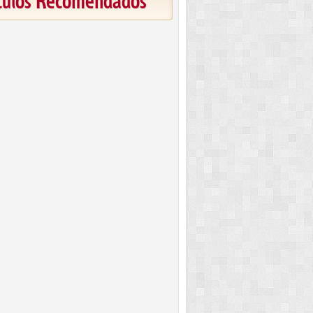
ículos Recomendados