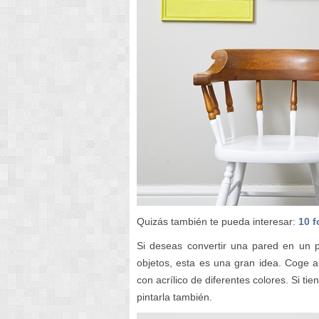
Quizás también te pueda interesar:
10 f
Si deseas convertir una pared en un p
objetos, esta es una gran idea. Coge 
con acrílico de diferentes colores. Si ti
pintarla también.